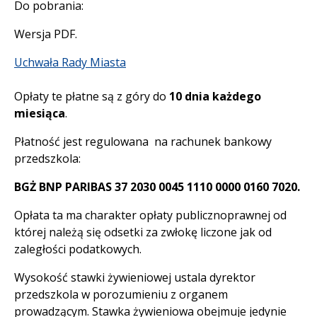
Do pobrania:
Wersja PDF.
Uchwała Rady Miasta
Opłaty te płatne są z góry do
10 dnia każdego
miesiąca
.
Płatność jest regulowana na rachunek bankowy
przedszkola:
BGŻ BNP PARIBAS 37 2030 0045 1110 0000 0160 7020.
Opłata ta ma charakter opłaty publicznoprawnej od
której należą się odsetki za zwłokę liczone jak od
zaległości podatkowych.
Wysokość stawki żywieniowej ustala dyrektor
przedszkola w porozumieniu z organem
prowadzącym. Stawka żywieniowa obejmuje jedynie