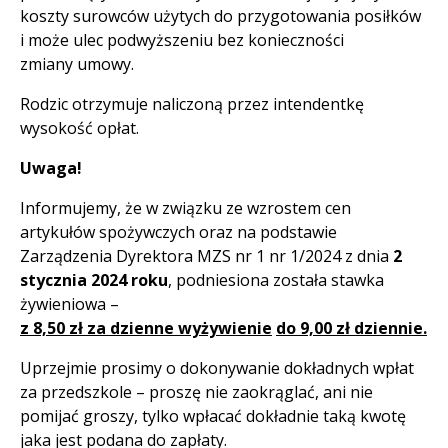
koszty surowców użytych do przygotowania posiłków
i może ulec podwyższeniu bez konieczności
zmiany umowy.
Rodzic otrzymuje naliczoną przez intendentkę
wysokość opłat.
Uwaga!
Informujemy, że w związku ze wzrostem cen
artykułów spożywczych oraz na podstawie
Zarządzenia Dyrektora MZS nr 1 nr 1/2024 z dnia
2
stycznia 2024 roku
, podniesiona została stawka
żywieniowa –
z 8,50 zł za dzienne wyżywienie
do 9,00 zł dziennie.
Uprzejmie prosimy o dokonywanie dokładnych wpłat
za przedszkole – proszę nie zaokrąglać, ani nie
pomijać groszy, tylko wpłacać dokładnie taką kwotę
jaka jest podana do zapłaty.