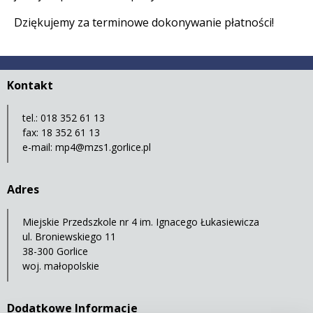
Dziękujemy za terminowe dokonywanie płatności!
Kontakt
tel.: 018 352 61 13
fax: 18 352 61 13
e-mail: mp4@mzs1.gorlice.pl
Adres
Miejskie Przedszkole nr 4 im. Ignacego Łukasiewicza
ul. Broniewskiego 11
38-300 Gorlice
woj. małopolskie
Dodatkowe Informacje