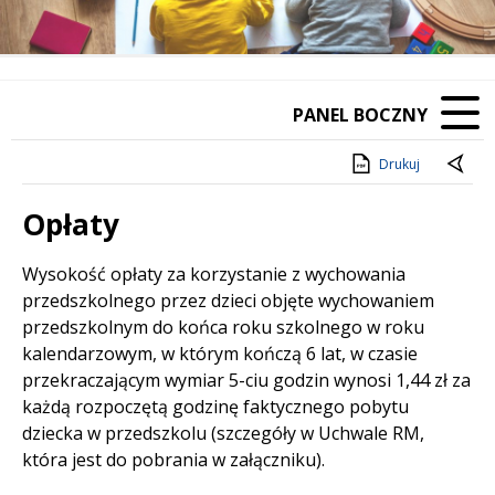
PANEL BOCZNY
Drukuj
Opłaty
Treść
Wysokość opłaty za korzystanie z wychowania
przedszkolnego przez dzieci objęte wychowaniem
przedszkolnym do końca roku szkolnego w roku
kalendarzowym, w którym kończą 6 lat, w czasie
przekraczającym wymiar 5-ciu godzin wynosi 1,44 zł za
każdą rozpoczętą godzinę faktycznego pobytu
dziecka w przedszkolu (szczegóły w Uchwale RM,
która jest do pobrania w załączniku).